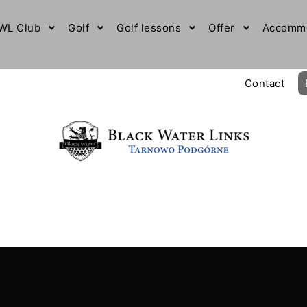
WL Club
Golf
Golf lessons
Offer
Accommo
Contact