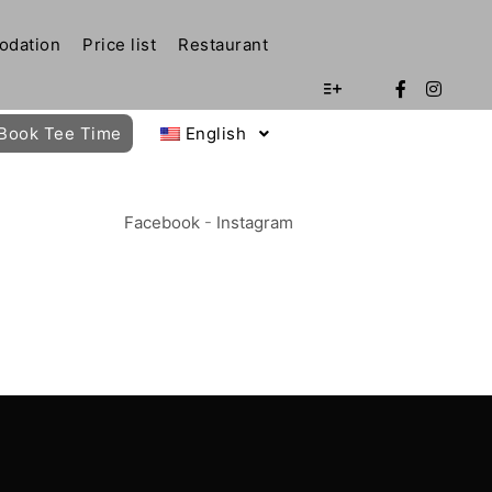
dation
Price list
Restaurant
Więcej informacji
Book Tee Time
English
Facebook
-
Instagram