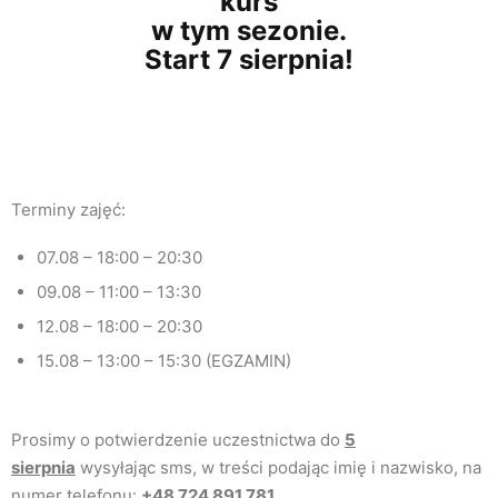
kurs
w tym sezonie.
Start 7 sierpnia!
Terminy zajęć:
07.08
– 18:00 – 20:30
09.08
– 11:00 – 13:30
12.08
– 18:00 – 20:30
15.08
– 13:00 – 15:30
(EGZAMIN)
Prosimy o potwierdzenie uczestnictwa do
5
sierpnia
wysyłając sms, w treści podając imię i nazwisko, na
numer telefonu:
+48 724 891 781