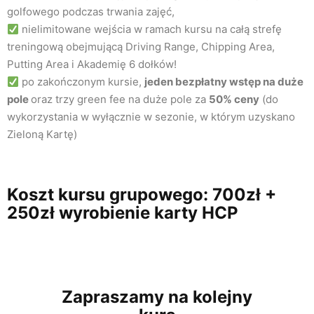
golfowego podczas trwania zajęć,
nielimitowane wejścia w ramach kursu na całą strefę
treningową obejmującą Driving Range, Chipping Area,
Putting Area i Akademię 6 dołków!
po zakończonym kursie,
jeden bezpłatny wstęp na duże
pole
oraz trzy green fee na duże pole za
50% ceny
(do
wykorzystania w wyłącznie w sezonie, w którym uzyskano
Zieloną Kartę)
Koszt kursu grupowego: 700zł +
250zł wyrobienie karty HCP
Zapraszamy na kolejny