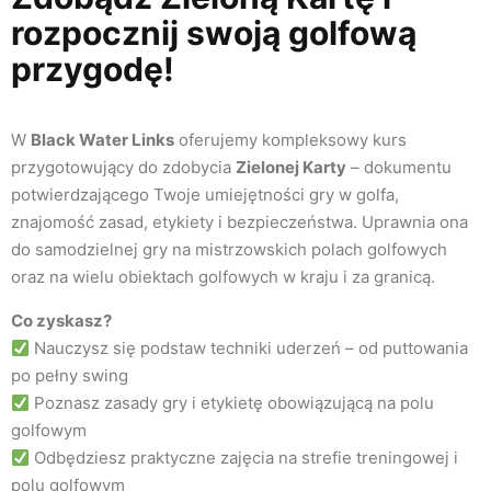
rozpocznij swoją golfową
przygodę!​
W
Black Water Links
oferujemy kompleksowy kurs
przygotowujący do zdobycia
Zielonej Karty
– dokumentu
potwierdzającego Twoje umiejętności gry w golfa,
znajomość zasad, etykiety i bezpieczeństwa. Uprawnia ona
do samodzielnej gry na mistrzowskich polach golfowych
oraz na wielu obiektach golfowych w kraju i za granicą.
Co zyskasz?
Nauczysz się podstaw techniki uderzeń – od puttowania
po pełny swing
Poznasz zasady gry i etykietę obowiązującą na polu
golfowym
Odbędziesz praktyczne zajęcia na strefie treningowej i
polu golfowym