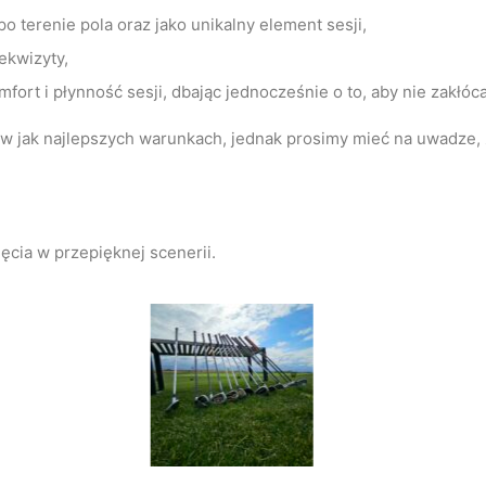
terenie pola oraz jako unikalny element sesji,
ekwizyty,
ort i płynność sesji, dbając jednocześnie o to, aby nie zakłóca
 w jak najlepszych warunkach, jednak prosimy mieć na uwadze, 
ęcia w przepięknej scenerii.