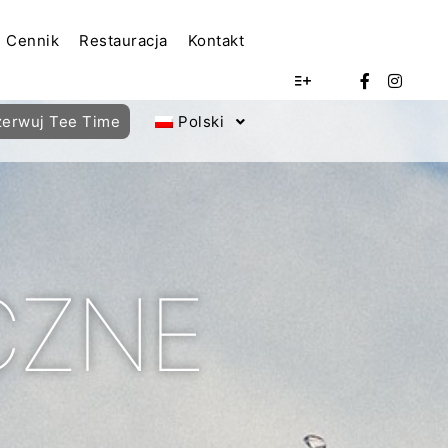
Cennik
Restauracja
Kontakt
zerwuj Tee Time
Polski
CZNE