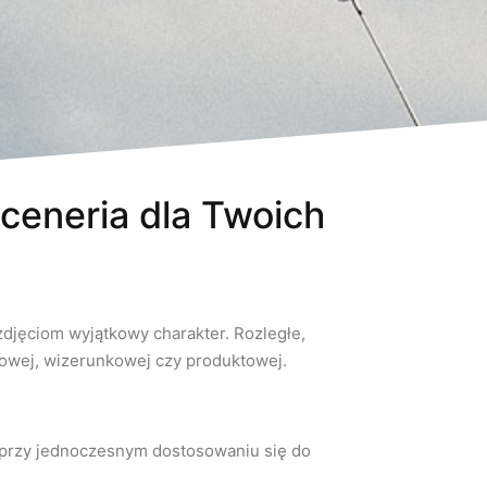
ceneria dla Twoich
zdjęciom wyjątkowy charakter. Rozległe,
ciowej, wizerunkowej czy produktowej.
, przy jednoczesnym dostosowaniu się do