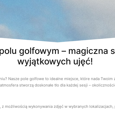
 polu golfowym – magiczna s
wyjątkowych ujęć!
niu? Nasze pole golfowe to idealne miejsce, które nada Twoim 
 atmosfera stworzą doskonałe tło dla każdej sesji – okolicznoś
, z możliwością wykonywania zdjęć w wybranych lokalizacjach