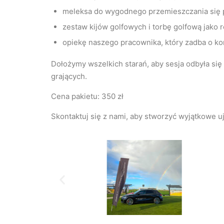
meleksa do wygodnego przemieszczania się po 
zestaw kijów golfowych i torbę golfową jako r
opiekę naszego pracownika, który zadba o komf
Dołożymy wszelkich starań, aby sesja odbyła się
grających.
Cena pakietu: 350 zł
Skontaktuj się z nami, aby stworzyć wyjątkowe uj