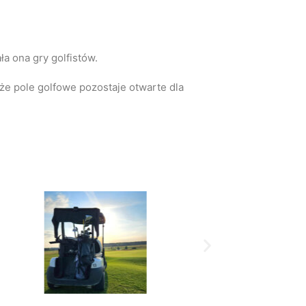
ła ona gry golfistów.
że pole golfowe pozostaje otwarte dla