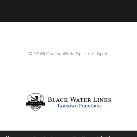
© 2026 Czarna Woda Sp. z o.o. Sp. k.