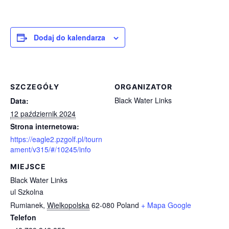
Dodaj do kalendarza
SZCZEGÓŁY
ORGANIZATOR
Black Water Links
Data:
12 październik 2024
Strona internetowa:
https://eagle2.pzgolf.pl/tourn
ament/v315/#/10245/info
MIEJSCE
Black Water Links
ul Szkolna
Rumianek
,
Wielkopolska
62-080
Poland
+ Mapa Google
Telefon