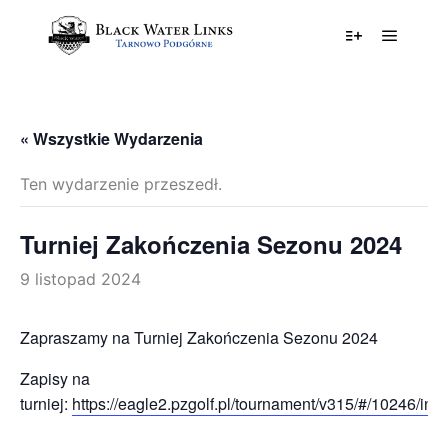
Główne
Więcej informa
« Wszystkie Wydarzenia
Ten wydarzenie przeszedł.
Turniej Zakończenia Sezonu 2024
9 listopad 2024
Zapraszamy na Turniej Zakończenia Sezonu 2024
Zapisy na
turniej:
https://eagle2.pzgolf.pl/tournament/v315/#/10246/info