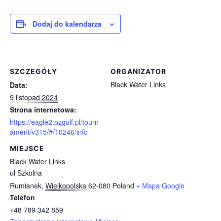
Dodaj do kalendarza
SZCZEGÓŁY
ORGANIZATOR
Black Water Links
Data:
9 listopad 2024
Strona internetowa:
https://eagle2.pzgolf.pl/tourn
ament/v315/#/10246/info
MIEJSCE
Black Water Links
ul Szkolna
Rumianek
,
Wielkopolska
62-080
Poland
+ Mapa Google
Telefon
+48 789 342 859