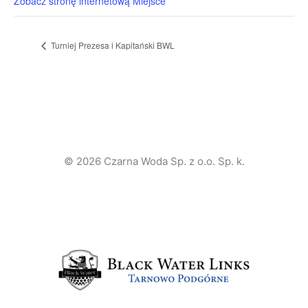
Zobacz stronę internetową Miejsce
Turniej Prezesa i Kapitański BWL
© 2026 Czarna Woda Sp. z o.o. Sp. k.