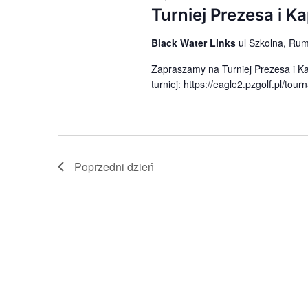
Turniej Prezesa i K
Black Water Links
ul Szkolna, Ru
Zapraszamy na Turniej Prezesa i Ka
turniej: https://eagle2.pzgolf.pl/to
Poprzedni dzień